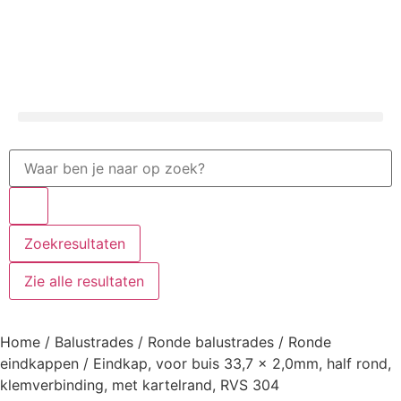
Zoekresultaten
Zie alle resultaten
Home
/
Balustrades
/
Ronde balustrades
/
Ronde
eindkappen
/ Eindkap, voor buis 33,7 x 2,0mm, half rond,
klemverbinding, met kartelrand, RVS 304