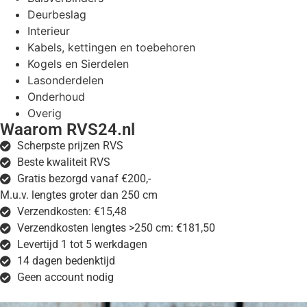
Deurbeslag
Interieur
Kabels, kettingen en toebehoren
Kogels en Sierdelen
Lasonderdelen
Onderhoud
Overig
Waarom RVS24.nl
Scherpste prijzen RVS
Beste kwaliteit RVS
Gratis bezorgd vanaf €200,-
M.u.v. lengtes groter dan 250 cm
Verzendkosten: €15,48
Verzendkosten lengtes >250 cm: €181,50
Levertijd 1 tot 5 werkdagen
14 dagen bedenktijd
Geen account nodig