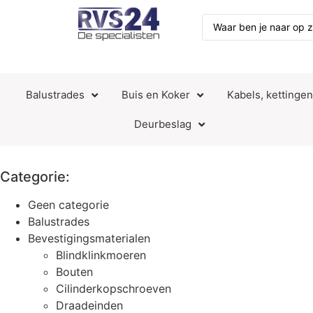
Balustrades
Buis en Koker
Kabels, kettinge
Deurbeslag
Categorie:
Geen categorie
Balustrades
Bevestigingsmaterialen
Blindklinkmoeren
Bouten
Cilinderkopschroeven
Draadeinden