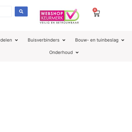
0
delen
Buisverbinders
Bouw- en tuinbeslag
Onderhoud