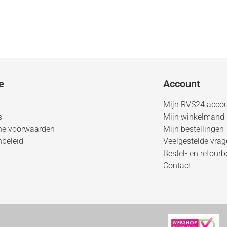
e
Account
Mijn RVS24 acco
s
Mijn winkelmand
ne voorwaarden
Mijn bestellingen
nbeleid
Veelgestelde vra
Bestel- en retourb
Contact