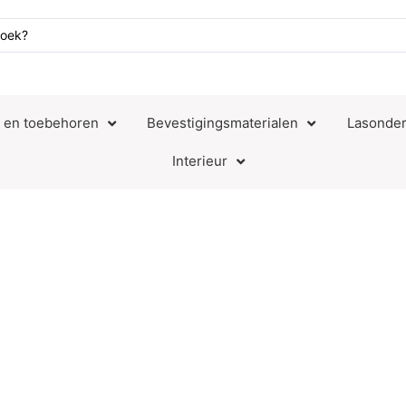
n en toebehoren
Bevestigingsmaterialen
Lasonder
Interieur