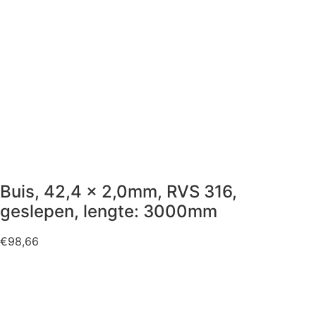
Buis, 42,4 x 2,0mm, RVS 316,
geslepen, lengte: 3000mm
€
98,66