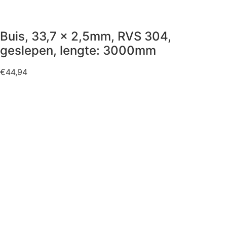
Buis, 33,7 x 2,5mm, RVS 304,
geslepen, lengte: 3000mm
€
44,94