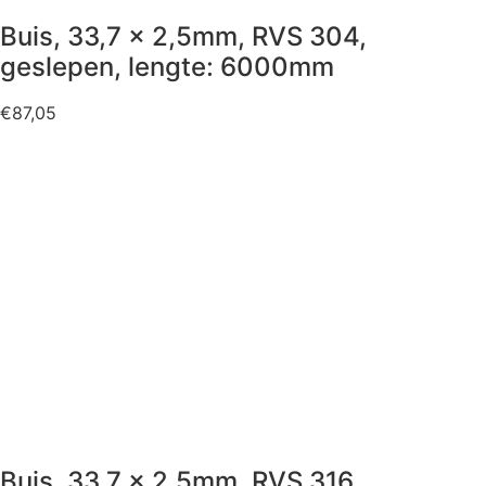
Buis, 33,7 x 2,5mm, RVS 304,
geslepen, lengte: 6000mm
€
87,05
Buis, 33,7 x 2,5mm, RVS 316,