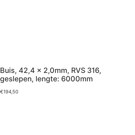
Buis, 42,4 x 2,0mm, RVS 316,
geslepen, lengte: 6000mm
€
194,50