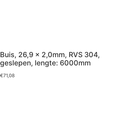
Buis, 26,9 x 2,0mm, RVS 304,
geslepen, lengte: 6000mm
€
71,08