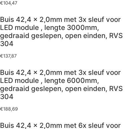
€
104,47
Buis 42,4 x 2,0mm met 3x sleuf voor
LED module , lengte 3000mm,
gedraaid geslepen, open einden, RVS
304
€
137,87
Buis 42,4 x 2,0mm met 3x sleuf voor
LED module , lengte 6000mm,
gedraaid geslepen, open einden, RVS
304
€
188,69
Buis 42,4 x 2,0mm met 6x sleuf voor