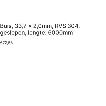
Buis, 33,7 x 2,0mm, RVS 304,
geslepen, lengte: 6000mm
€
72,53