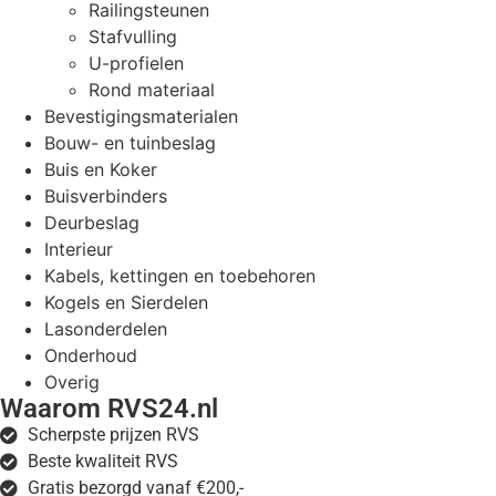
Railingsteunen
Stafvulling
U-profielen
Rond materiaal
Bevestigingsmaterialen
Bouw- en tuinbeslag
Buis en Koker
Buisverbinders
Deurbeslag
Interieur
Kabels, kettingen en toebehoren
Kogels en Sierdelen
Lasonderdelen
Onderhoud
Overig
Waarom RVS24.nl
Scherpste prijzen RVS
Beste kwaliteit RVS
Gratis bezorgd vanaf €200,-