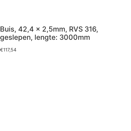
Buis, 42,4 x 2,5mm, RVS 316,
geslepen, lengte: 3000mm
€
117,54