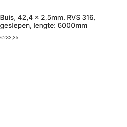
Buis, 42,4 x 2,5mm, RVS 316,
geslepen, lengte: 6000mm
€
232,25