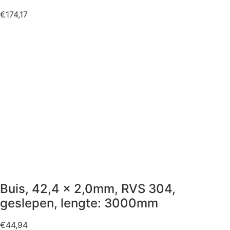
€
174,17
Buis, 42,4 x 2,0mm, RVS 304,
geslepen, lengte: 3000mm
€
44,94