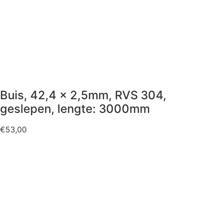
Buis, 42,4 x 2,5mm, RVS 304,
geslepen, lengte: 3000mm
€
53,00