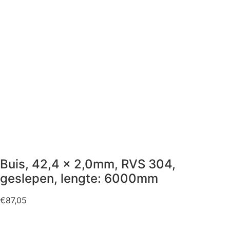
Buis, 42,4 x 2,0mm, RVS 304,
geslepen, lengte: 6000mm
€
87,05