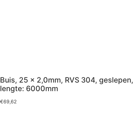
Buis, 25 x 2,0mm, RVS 304, geslepen,
lengte: 6000mm
€
69,62