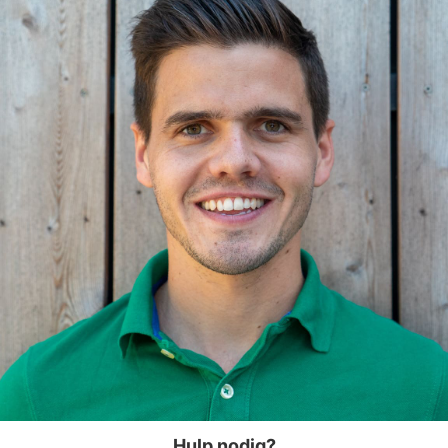
Hulp nodig?