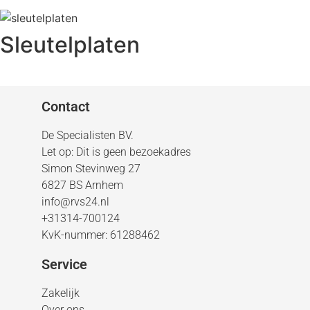
Sleutelplaten
Contact
De Specialisten BV.
Let op: Dit is geen bezoekadres
Simon Stevinweg 27
6827 BS Arnhem
info@rvs24.nl
+31314-700124
KvK-nummer: 61288462
Service
Zakelijk
Over ons