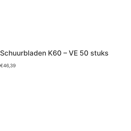
Schuurbladen K60 – VE 50 stuks
€
46,39