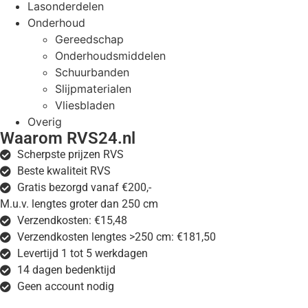
Lasonderdelen
Onderhoud
Gereedschap
Onderhoudsmiddelen
Schuurbanden
Slijpmaterialen
Vliesbladen
Overig
Waarom RVS24.nl
Scherpste prijzen RVS
Beste kwaliteit RVS
Gratis bezorgd vanaf €200,-
M.u.v. lengtes groter dan 250 cm
Verzendkosten: €15,48
Verzendkosten lengtes >250 cm: €181,50
Levertijd 1 tot 5 werkdagen
14 dagen bedenktijd
Geen account nodig