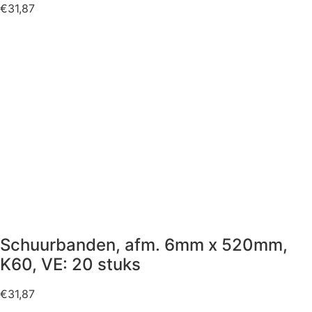
€
31,87
Schuurbanden, afm. 6mm x 520mm,
K60, VE: 20 stuks
€
31,87