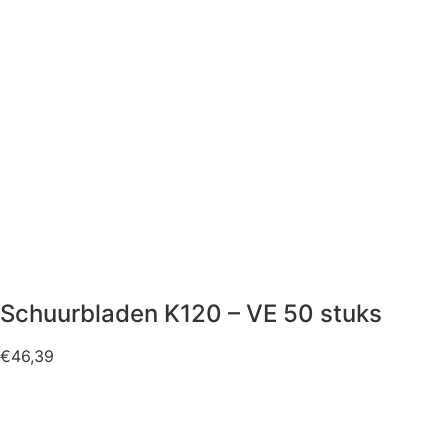
Schuurbladen K120 – VE 50 stuks
€
46,39