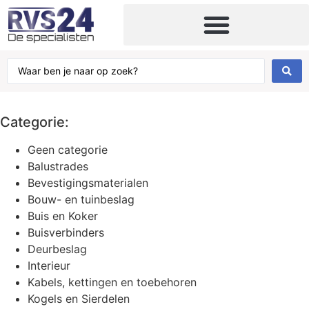
Kabels, kettingen en toebehoren
Categorie:
Geen categorie
Balustrades
Bevestigingsmaterialen
Bouw- en tuinbeslag
Buis en Koker
Buisverbinders
Deurbeslag
Interieur
Kabels, kettingen en toebehoren
Kogels en Sierdelen