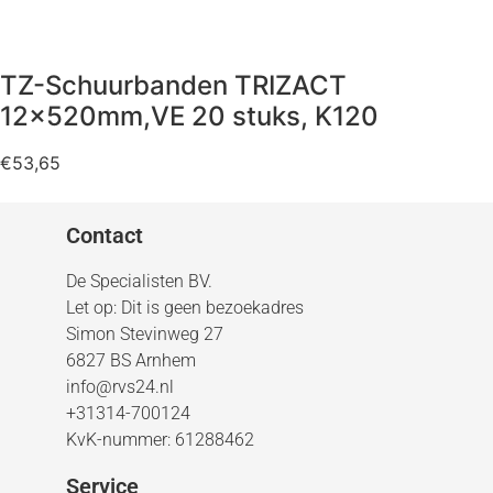
TZ-Schuurbanden TRIZACT
12x520mm,VE 20 stuks, K120
€
53,65
Contact
De Specialisten BV.
Let op: Dit is geen bezoekadres
Simon Stevinweg 27
6827 BS Arnhem
info@rvs24.nl
+31314-700124
KvK-nummer: 61288462
Service