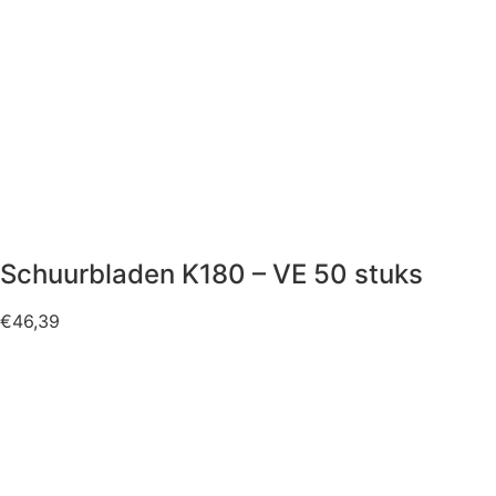
Schuurbladen K180 – VE 50 stuks
€
46,39