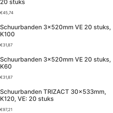
20 stuks
€
45,74
Schuurbanden 3x520mm VE 20 stuks,
K100
€
31,87
Schuurbanden 3x520mm VE 20 stuks,
K60
€
31,87
Schuurbanden TRIZACT 30x533mm,
K120, VE: 20 stuks
€
97,21