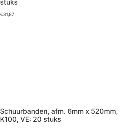
stuks
€
31,87
Schuurbanden, afm. 6mm x 520mm,
K100, VE: 20 stuks