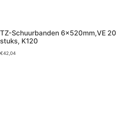
TZ-Schuurbanden 6x520mm,VE 20
stuks, K120
€
42,04