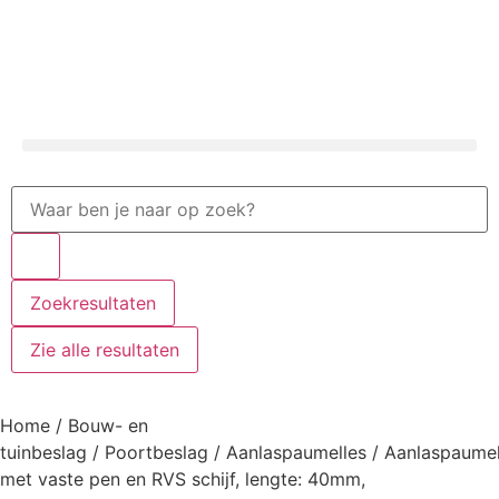
Zoekresultaten
Zie alle resultaten
Home
/
Bouw- en
tuinbeslag
/
Poortbeslag
/
Aanlaspaumelles
/ Aanlaspaumel
met vaste pen en RVS schijf, lengte: 40mm,