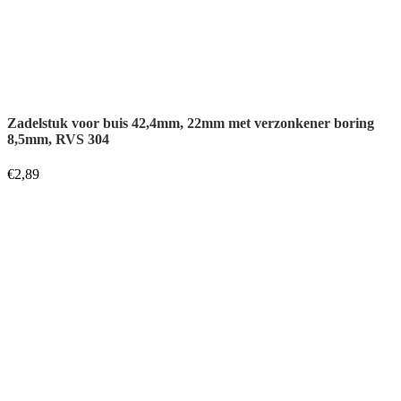
Zadelstuk voor buis 42,4mm, 25mm met boring 10,5mm, RVS
304
€
2,89