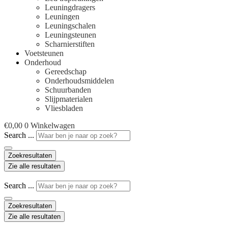
Leuningdragers
Leuningen
Leuningschalen
Leuningsteunen
Scharnierstiften
Voetsteunen
Onderhoud
Gereedschap
Onderhoudsmiddelen
Schuurbanden
Slijpmaterialen
Vliesbladen
€
0,00
0
Winkelwagen
Search ...
Zoekresultaten
Zie alle resultaten
Search ...
Zoekresultaten
Zie alle resultaten