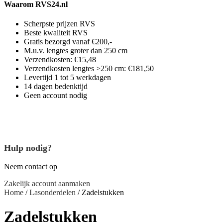
Waarom RVS24.nl
Scherpste prijzen RVS
Beste kwaliteit RVS
Gratis bezorgd vanaf €200,-
M.u.v. lengtes groter dan 250 cm
Verzendkosten: €15,48
Verzendkosten lengtes >250 cm: €181,50
Levertijd 1 tot 5 werkdagen
14 dagen bedenktijd
Geen account nodig
Hulp nodig?
Neem contact op
Zakelijk account aanmaken
Home
/
Lasonderdelen
/ Zadelstukken
Zadelstukken