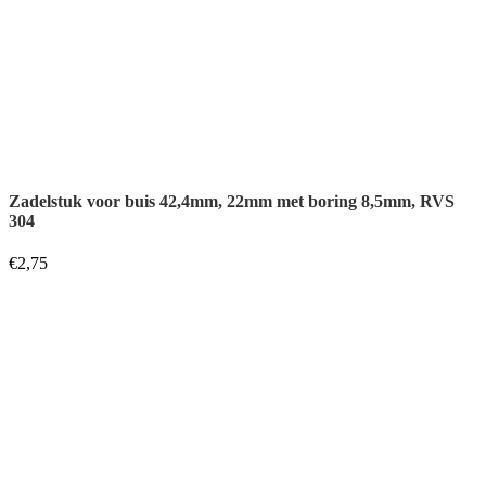
Zadelstuk voor buis 42,4mm, 22mm met verzonkener boring
8,5mm, RVS 304
€
2,89