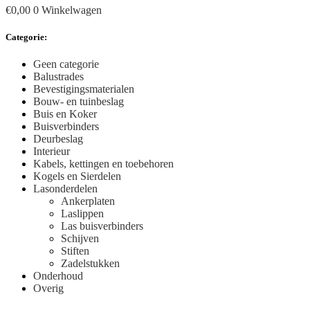
€
0,00
0
Winkelwagen
Categorie:
Geen categorie
Balustrades
Bevestigingsmaterialen
Bouw- en tuinbeslag
Buis en Koker
Buisverbinders
Deurbeslag
Interieur
Kabels, kettingen en toebehoren
Kogels en Sierdelen
Lasonderdelen
Ankerplaten
Laslippen
Las buisverbinders
Schijven
Stiften
Zadelstukken
Onderhoud
Overig