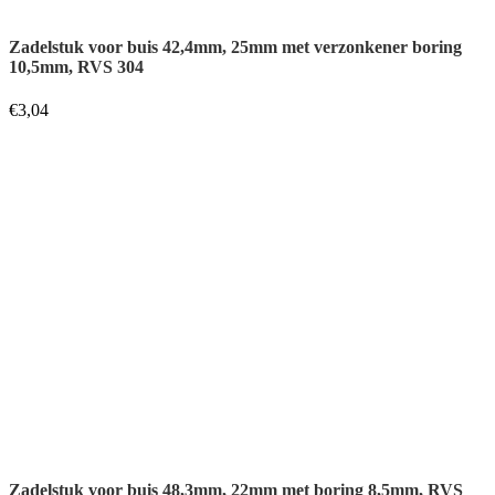
Zadelstuk voor buis 48,3mm, 22mm met boring 8,5mm, RVS
304
€
2,75