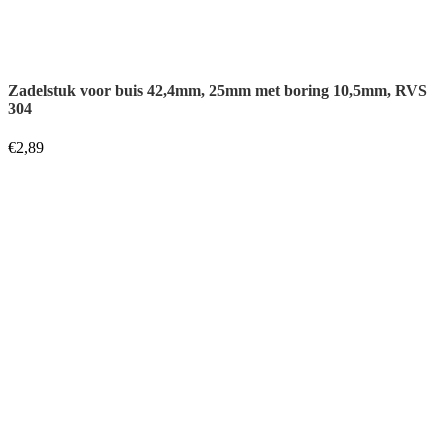
Zadelstuk voor buis 42,4mm, 25mm met verzonkener boring
10,5mm, RVS 304
€
3,04