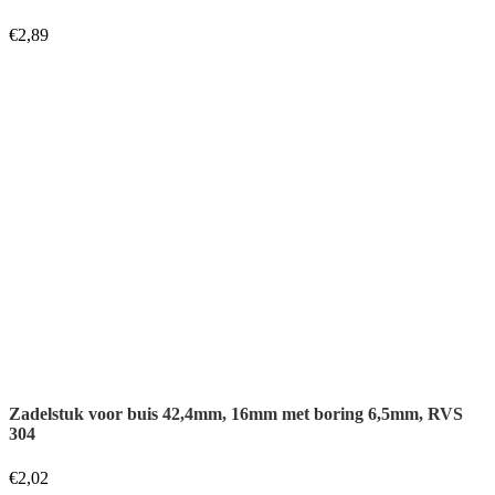
€
2,89
Zadelstuk voor buis 42,4mm, 16mm met boring 6,5mm, RVS
304
€
2,02