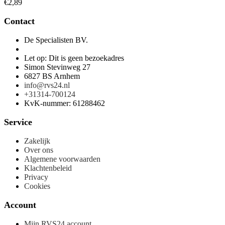
Over ons
Algemene voorwaarden
Klachtenbeleid
Privacy
Cookies
Account
Mijn RVS24 account
Mijn winkelmand
Mijn bestellingen
Veelgestelde vragen
Bestel- en retourbeleid
Contact
© 2026 – De Specialisten