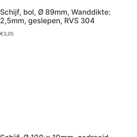
Schijf, bol, Ø 89mm, Wanddikte:
2,5mm, geslepen, RVS 304
€
3,05