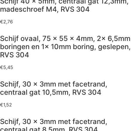
Schijf 40 x 5mm, centraal gat 12,3mm,
madeschroef M4, RVS 304
€
2,76
Schijf ovaal, 75 x 55 x 4mm, 2x 6,5mm
boringen en 1x 10mm boring, geslepen,
RVS 304
€
5,45
Schijf, 30 x 3mm met facetrand,
centraal gat 10,5mm, RVS 304
€
1,52
Schijf, 30 x 3mm met facetrand,
centraal gat 8,5mm, RVS 304