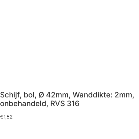
Schijf, bol, Ø 42mm, Wanddikte: 2mm,
onbehandeld, RVS 316
€
1,52