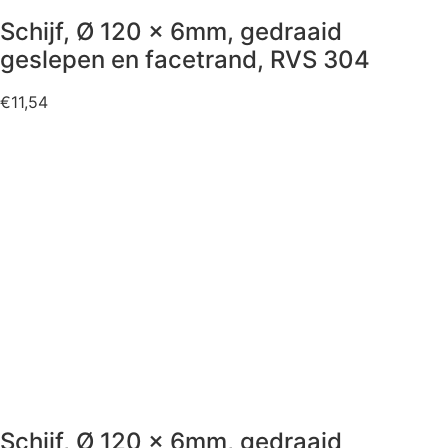
Schijf, Ø 120 x 6mm, gedraaid
geslepen en facetrand, RVS 304
€
11,54
Schijf, Ø 120 x 6mm, gedraaid