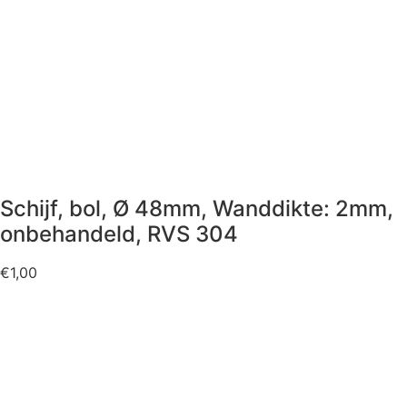
Schijf, bol, Ø 48mm, Wanddikte: 2mm,
onbehandeld, RVS 304
€
1,00