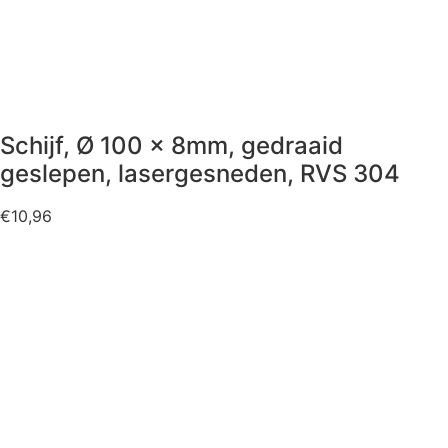
Schijf, Ø 100 x 8mm, gedraaid
geslepen, lasergesneden, RVS 304
€
10,96