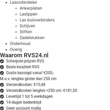
Lasonderdelen
Ankerplaten
Laslippen
Las buisverbinders
Schijven
Stiften
Zadelstukken
Onderhoud
Overig
Waarom RVS24.nl
Scherpste prijzen RVS
Beste kwaliteit RVS
Gratis bezorgd vanaf €200,-
M.u.v. lengtes groter dan 250 cm
Verzendkosten: €15,48
Verzendkosten lengtes >250 cm: €181,50
Levertijd 1 tot 5 werkdagen
14 dagen bedenktijd
Geen account nodig