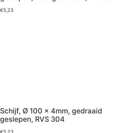
€
5,23
Schijf, Ø 100 x 4mm, gedraaid
geslepen, RVS 304
€
5,23