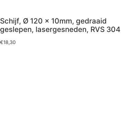
Schijf, Ø 120 x 10mm, gedraaid
geslepen, lasergesneden, RVS 304
€
18,30