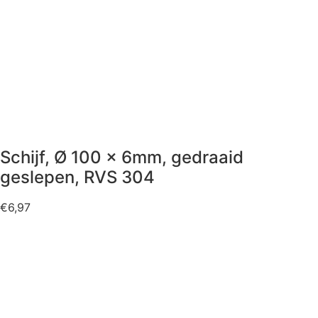
Schijf, Ø 100 x 6mm, gedraaid
geslepen, RVS 304
€
6,97