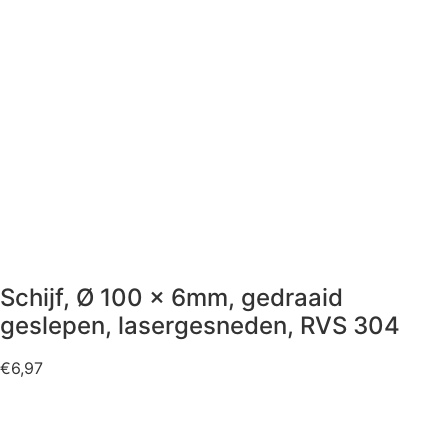
Schijf, Ø 100 x 6mm, gedraaid
geslepen, lasergesneden, RVS 304
€
6,97