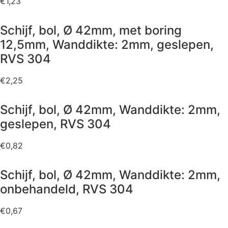
€
1,23
Schijf, bol, Ø 42mm, met boring
12,5mm, Wanddikte: 2mm, geslepen,
RVS 304
€
2,25
Schijf, bol, Ø 42mm, Wanddikte: 2mm,
geslepen, RVS 304
€
0,82
Schijf, bol, Ø 42mm, Wanddikte: 2mm,
onbehandeld, RVS 304
€
0,67