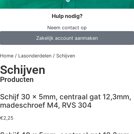
Hulp nodig?
Neem contact op
Zakelijk account aanmaken
Home
/
Lasonderdelen
/ Schijven
Schijven
Producten
Schijf 30 x 5mm, centraal gat 12,3mm,
madeschroef M4, RVS 304
€
2,25