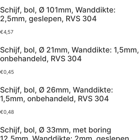
Schijf, bol, Ø 101mm, Wanddikte:
2,5mm, geslepen, RVS 304
€
4,57
Schijf, bol, Ø 21mm, Wanddikte: 1,5mm,
onbehandeld, RVS 304
€
0,45
Schijf, bol, Ø 26mm, Wanddikte:
1,5mm, onbehandeld, RVS 304
€
0,48
Schijf, bol, Ø 33mm, met boring
12,5mm, Wanddikte: 2mm, geslepen,