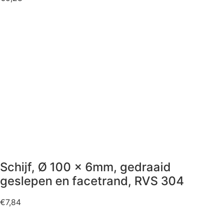
Schijf, Ø 100 x 6mm, gedraaid
geslepen en facetrand, RVS 304
€
7,84