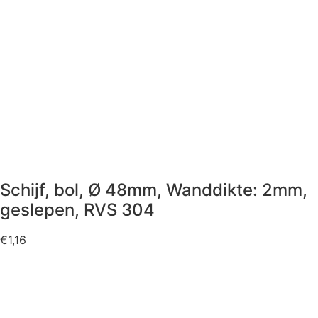
Schijf, bol, Ø 48mm, Wanddikte: 2mm,
geslepen, RVS 304
€
1,16