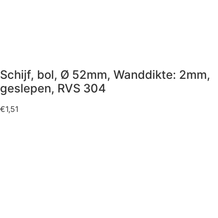
Schijf, bol, Ø 52mm, Wanddikte: 2mm,
geslepen, RVS 304
€
1,51