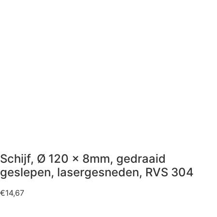
Schijf, Ø 120 x 8mm, gedraaid
geslepen, lasergesneden, RVS 304
€
14,67