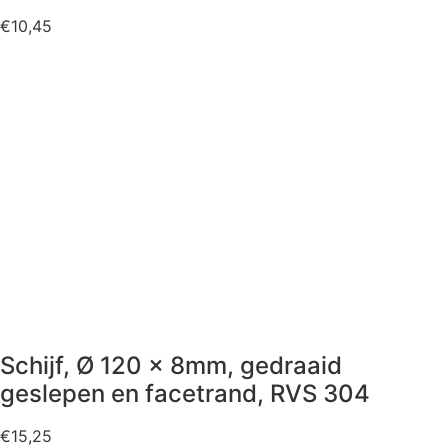
€
10,45
Schijf, Ø 120 x 8mm, gedraaid
geslepen en facetrand, RVS 304
€
15,25