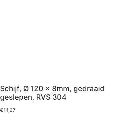
Schijf, Ø 120 x 8mm, gedraaid
geslepen, RVS 304
€
14,67