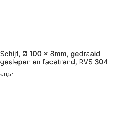
Schijf, Ø 100 x 8mm, gedraaid
geslepen en facetrand, RVS 304
€
11,54