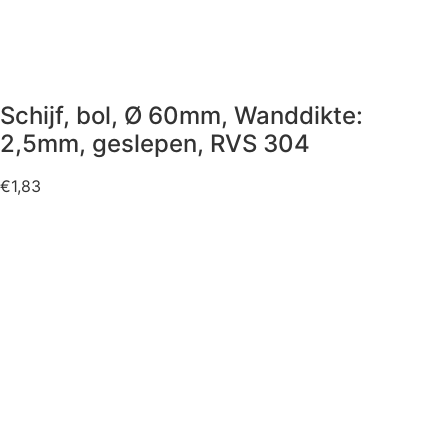
Schijf, bol, Ø 60mm, Wanddikte:
2,5mm, geslepen, RVS 304
€
1,83