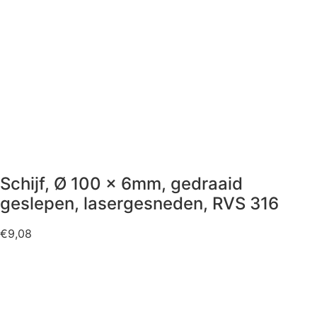
Schijf, Ø 100 x 6mm, gedraaid
geslepen, lasergesneden, RVS 316
€
9,08