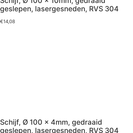
Schijf, Ø 100 x 10mm, gedraaid
geslepen, lasergesneden, RVS 304
€
14,08
Schijf, Ø 100 x 4mm, gedraaid
geslepen, lasergesneden, RVS 304