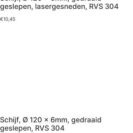
geslepen, lasergesneden, RVS 304
€
10,45
Schijf, Ø 120 x 6mm, gedraaid
geslepen, RVS 304