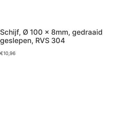
Schijf, Ø 100 x 8mm, gedraaid
geslepen, RVS 304
€
10,96