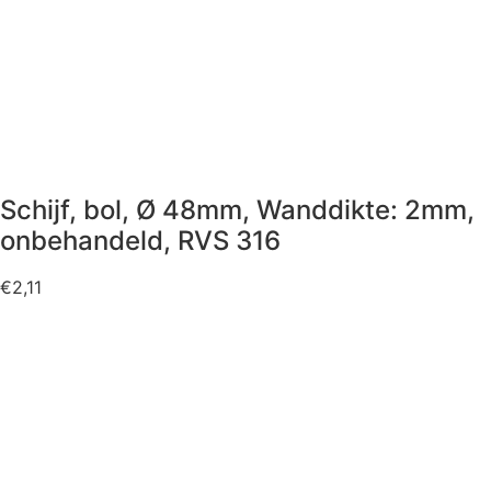
Schijf, bol, Ø 48mm, Wanddikte: 2mm,
onbehandeld, RVS 316
€
2,11