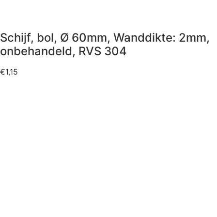
Schijf, bol, Ø 60mm, Wanddikte: 2mm,
onbehandeld, RVS 304
€
1,15