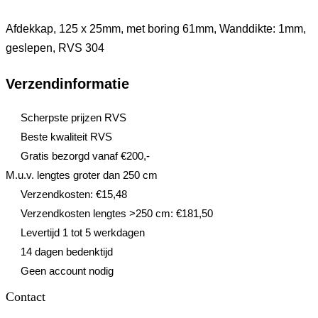
Afdekkap, 125 x 25mm, met boring 61mm, Wanddikte: 1mm,
geslepen, RVS 304
Verzendinformatie
Scherpste prijzen RVS
Beste kwaliteit RVS
Gratis bezorgd vanaf €200,-
M.u.v. lengtes groter dan 250 cm
Verzendkosten: €15,48
Verzendkosten lengtes >250 cm: €181,50
Levertijd 1 tot 5 werkdagen
14 dagen bedenktijd
Geen account nodig
Contact