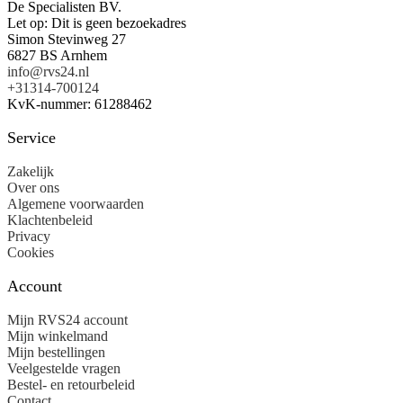
De Specialisten BV.
Let op: Dit is geen bezoekadres
Simon Stevinweg 27
6827 BS Arnhem
info@rvs24.nl
+31314-700124
KvK-nummer: 61288462
Service
Zakelijk
Over ons
Algemene voorwaarden
Klachtenbeleid
Privacy
Cookies
Account
Mijn RVS24 account
Mijn winkelmand
Mijn bestellingen
Veelgestelde vragen
Bestel- en retourbeleid
Contact