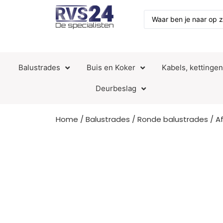
Balustrades
Buis en Koker
Kabels, kettinge
Deurbeslag
Home
/
Balustrades
/
Ronde balustrades
/
A