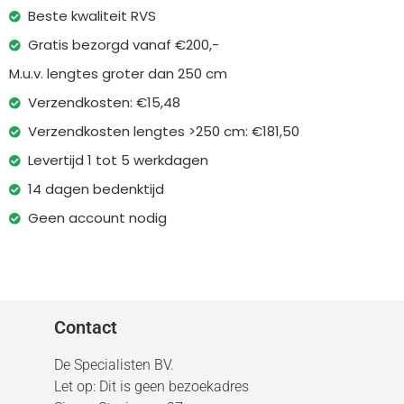
Beste kwaliteit RVS
Gratis bezorgd vanaf €200,-
M.u.v. lengtes groter dan 250 cm
Verzendkosten: €15,48
Verzendkosten lengtes >250 cm: €181,50
Levertijd 1 tot 5 werkdagen
14 dagen bedenktijd
Geen account nodig
Contact
De Specialisten BV.
Let op: Dit is geen bezoekadres