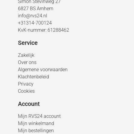
Simon Stevinweg 27
6827 BS Arnhem
info@rvs24.nl
+31314-700124
KvK-nummer: 61288462
Service
Zakelijk
Over ons
Algemene voorwaarden
Klachtenbeleid
Privacy
Cookies
Account
Mijn RVS24 account
Mijn winkelmand
Mijn bestellingen