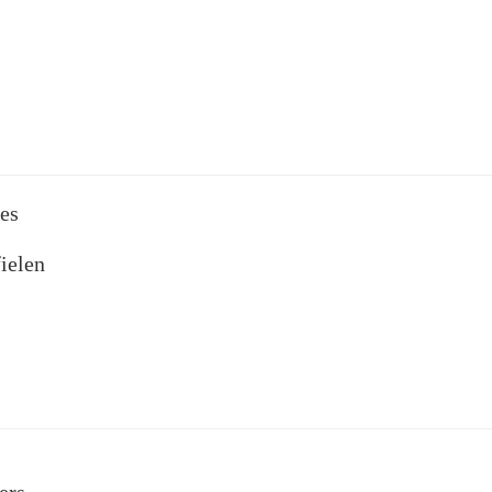
des
ielen