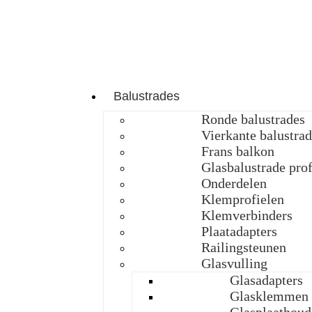
Balustrades
Ronde balustrades
Vierkante balustra
Frans balkon
Glasbalustrade prof
Onderdelen
Klemprofielen
Klemverbinders
Plaatadapters
Railingsteunen
Glasvulling
Glasadapters
Glasklemmen