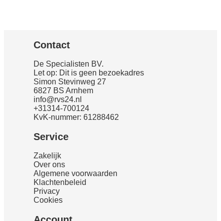
Contact
De Specialisten BV.
Let op: Dit is geen bezoekadres
Simon Stevinweg 27
6827 BS Arnhem
info@rvs24.nl
+31314-700124
KvK-nummer: 61288462
Service
Zakelijk
Over ons
Algemene voorwaarden
Klachtenbeleid
Privacy
Cookies
Account