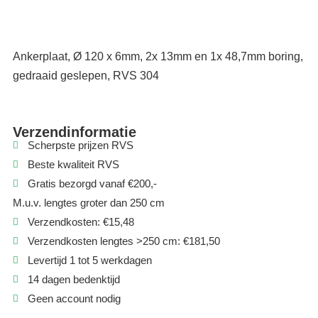
Ankerplaat, Ø 120 x 6mm, 2x 13mm en 1x 48,7mm boring,
gedraaid geslepen, RVS 304
Verzendinformatie
Scherpste prijzen RVS
Beste kwaliteit RVS
Gratis bezorgd vanaf €200,-
M.u.v. lengtes groter dan 250 cm
Verzendkosten: €15,48
Verzendkosten lengtes >250 cm: €181,50
Levertijd 1 tot 5 werkdagen
14 dagen bedenktijd
Geen account nodig