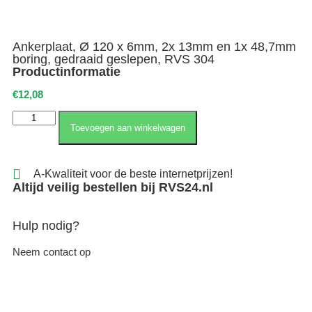
Ankerplaat, Ø 120 x 6mm, 2x 13mm en 1x 48,7mm
boring, gedraaid geslepen, RVS 304
Productinformatie
€
12,08
Toevoegen aan winkelwagen
A-Kwaliteit voor de beste internetprijzen!
Altijd veilig bestellen bij RVS24.nl
Hulp nodig?
Neem contact op