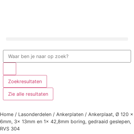
Zoekresultaten
Zie alle resultaten
Home
/
Lasonderdelen
/
Ankerplaten
/ Ankerplaat, Ø 120 x
6mm, 3x 13mm en 1x 42,8mm boring, gedraaid geslepen,
RVS 304