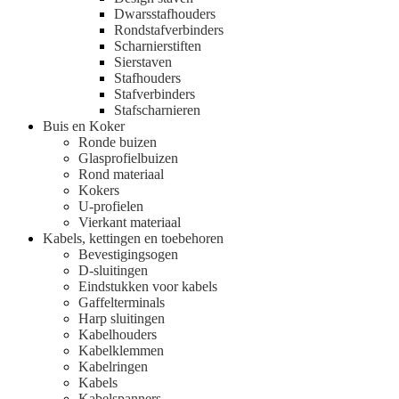
Dwarsstafhouders
Rondstafverbinders
Scharnierstiften
Sierstaven
Stafhouders
Stafverbinders
Stafscharnieren
Buis en Koker
Ronde buizen
Glasprofielbuizen
Rond materiaal
Kokers
U-profielen
Vierkant materiaal
Kabels, kettingen en toebehoren
Bevestigingsogen
D-sluitingen
Eindstukken voor kabels
Gaffelterminals
Harp sluitingen
Kabelhouders
Kabelklemmen
Kabelringen
Kabels
Kabelspanners