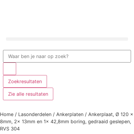
Zoekresultaten
Zie alle resultaten
Home
/
Lasonderdelen
/
Ankerplaten
/ Ankerplaat, Ø 120 x
8mm, 2x 13mm en 1x 42,8mm boring, gedraaid geslepen,
RVS 304