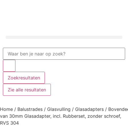
Zoekresultaten
Zie alle resultaten
Home
/
Balustrades
/
Glasvulling
/
Glasadapters
/ Bovende
van 30mm Glasadapter, incl. Rubberset, zonder schroef,
RVS 304