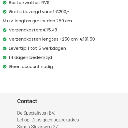
Beste kwaliteit RVS
Gratis bezorgd vanaf €200,-
M.u.v. lengtes groter dan 250 cm
Verzendkosten: €15,48
Verzendkosten lengtes >250 cm: €181,50
Levertijd 1 tot 5 werkdagen
14 dagen bedenktijd
Geen account nodig
Contact
De Specialisten BV.
Let op: Dit is geen bezoekadres
Simon Stevinweg 27