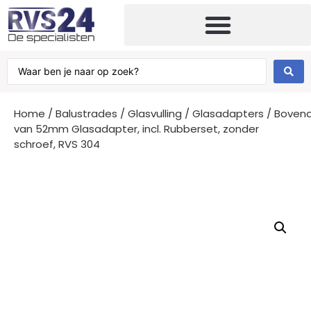
Home
/
Balustrades
/
Glasvulling
/
Glasadapters
/ Boven
van 52mm Glasadapter, incl. Rubberset, zonder
schroef, RVS 304