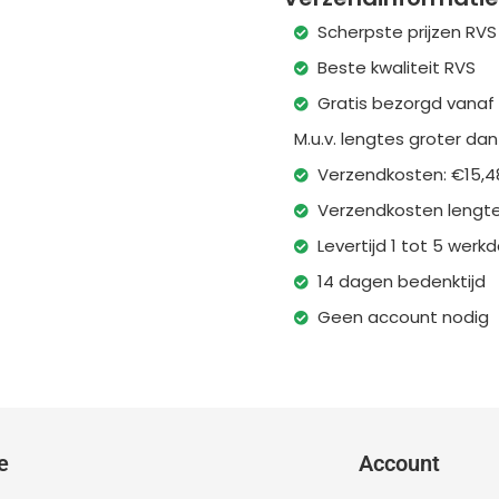
Scherpste prijzen RVS
Beste kwaliteit RVS
Gratis bezorgd vanaf
M.u.v. lengtes groter da
Verzendkosten: €15,4
Verzendkosten lengte
Levertijd 1 tot 5 wer
14 dagen bedenktijd
Geen account nodig
e
Account