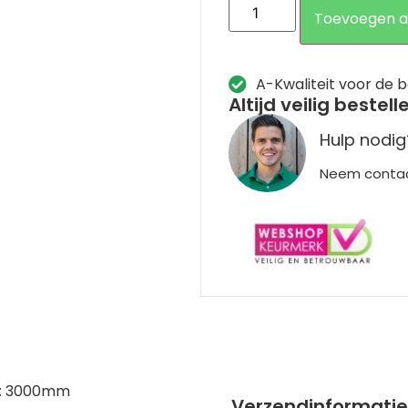
Toevoegen a
A-Kwaliteit voor de b
Altijd veilig bestell
Hulp nodig
Neem conta
te: 3000mm
Verzendinformatie