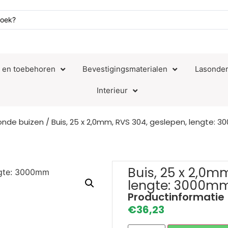
n en toebehoren
Bevestigingsmaterialen
Lasonder
Interieur
onde buizen
/ Buis, 25 x 2,0mm, RVS 304, geslepen, lengte: 
Buis, 25 x 2,0m
lengte: 3000m
Productinformatie
€
36,23