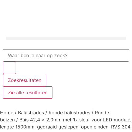
Zoekresultaten
Zie alle resultaten
Home
/
Balustrades
/
Ronde balustrades
/
Ronde
buizen
/ Buis 42,4 x 2,0mm met 1x sleuf voor LED module,
lengte 1500mm, gedraaid geslepen, open einden, RVS 304