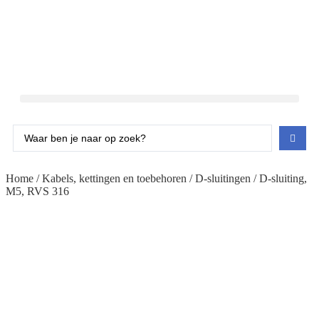
Home
/
Kabels, kettingen en toebehoren
/
D-sluitingen
/ D-sluiting,
M5, RVS 316