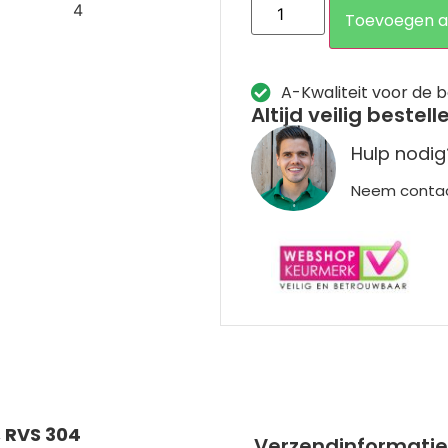
Toevoegen a
A-Kwaliteit voor de b
Altijd veilig bestell
Hulp nodig
Neem conta
, RVS 304
Verzendinformatie