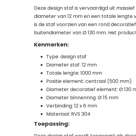
Deze design staf is vervaardigd uit massi
diameter van 12 mm en een totale lengte 
is de staf voorzien van een rond decorati
buitendiameter van Ø 130 mm. Het product 
Kenmerken:
Type: design staf
Diameter staf: 12 mm
Totale lengte: 1000 mm
Positie element: centraal (500 mm)
Diameter decoratief element: Ø 130
Diameter binnenring: Ø 15 mm
Verbinding: 12 x 6 mm
Materiaal: RVS 304
Toepassing:
Deze design staf wordt toegepast als deco