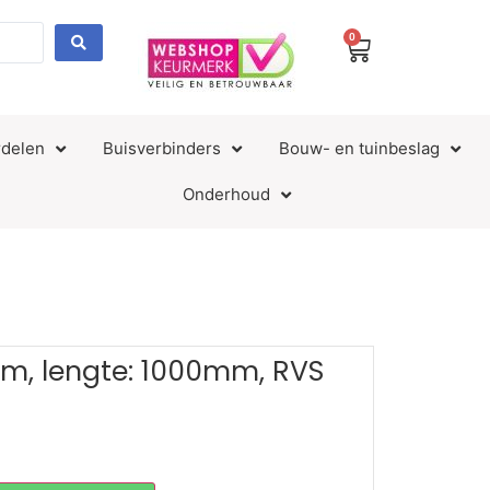
0
delen
Buisverbinders
Bouw- en tuinbeslag
Onderhoud
mm, lengte: 1000mm, RVS