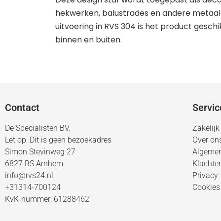
hekwerken, balustrades en andere metaalc
uitvoering in RVS 304 is het product gesch
binnen en buiten.
Contact
Servic
De Specialisten BV.
Zakelijk
Let op: Dit is geen bezoekadres
Over on
Simon Stevinweg 27
Algeme
6827 BS Arnhem
Klachte
info@rvs24.nl
Privacy
+31314-700124
Cookies
KvK-nummer: 61288462