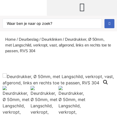
Home
/
Deurbeslag
/
Deurklinken
/ Deurdrukker, Ø 50mm,
met Langschild, verkropt, vast, afgerond, links en rechts toe te
passen, RVS 304