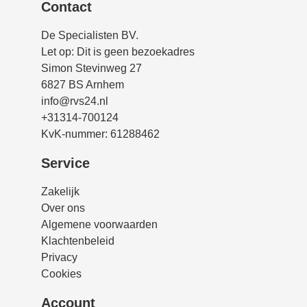
Contact
De Specialisten BV.
Let op: Dit is geen bezoekadres
Simon Stevinweg 27
6827 BS Arnhem
info@rvs24.nl
+31314-700124
KvK-nummer: 61288462
Service
Zakelijk
Over ons
Algemene voorwaarden
Klachtenbeleid
Privacy
Cookies
Account