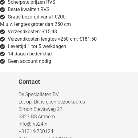
Scherpste prijzen RVS
Beste kwaliteit RVS
Gratis bezorgd vanaf €200,-
M.u.v. lengtes groter dan 250 cm
Verzendkosten: €15,48
Verzendkosten lengtes >250 cm: €181,50
Levertijd 1 tot 5 werkdagen
14 dagen bedenktijd
Geen account nodig
Contact
De Specialisten BV.
Let op: Dit is geen bezoekadres
Simon Stevinweg 27
6827 BS Arnhem
info@rvs24.nl
+31314-700124