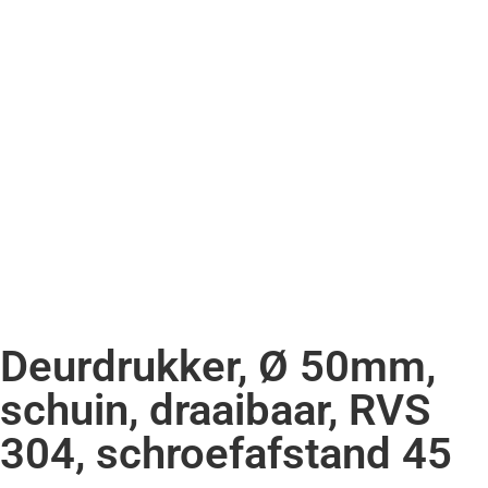
Deurdrukker, Ø 50mm,
schuin, draaibaar, RVS
304, schroefafstand 45