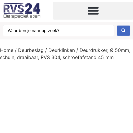
Home
/
Deurbeslag
/
Deurklinken
/ Deurdrukker, Ø 50mm,
schuin, draaibaar, RVS 304, schroefafstand 45 mm