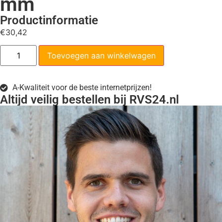
mm
Productinformatie
€
30,42
Toevoegen aan winkelwagen
A-Kwaliteit voor de beste internetprijzen!
Altijd veilig bestellen bij RVS24.nl