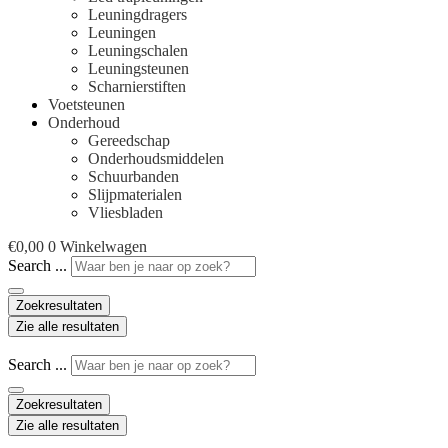
Leuningdragers
Leuningen
Leuningschalen
Leuningsteunen
Scharnierstiften
Voetsteunen
Onderhoud
Gereedschap
Onderhoudsmiddelen
Schuurbanden
Slijpmaterialen
Vliesbladen
€
0,00
0
Winkelwagen
Search ...
Zoekresultaten
Zie alle resultaten
Search ...
Zoekresultaten
Zie alle resultaten