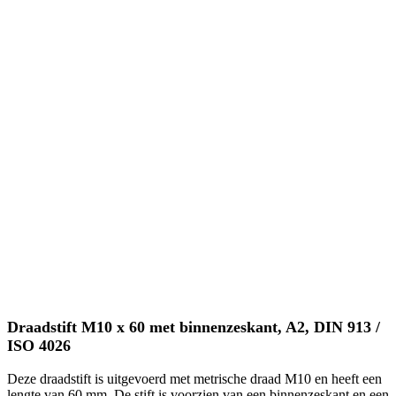
Draadstift M10 x 60 met binnenzeskant, A2, DIN 913 /
ISO 4026
Deze draadstift is uitgevoerd met metrische draad M10 en heeft een
lengte van 60 mm. De stift is voorzien van een binnenzeskant en een