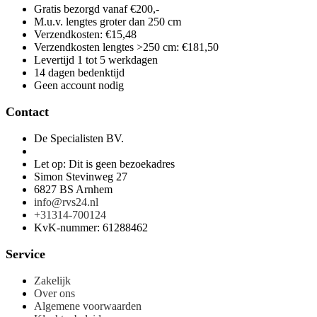
Gratis bezorgd vanaf €200,-
M.u.v. lengtes groter dan 250 cm
Verzendkosten: €15,48
Verzendkosten lengtes >250 cm: €181,50
Levertijd 1 tot 5 werkdagen
14 dagen bedenktijd
Geen account nodig
Contact
De Specialisten BV.
Let op: Dit is geen bezoekadres
Simon Stevinweg 27
6827 BS Arnhem
info@rvs24.nl
+31314-700124
KvK-nummer: 61288462
Service
Zakelijk
Over ons
Algemene voorwaarden