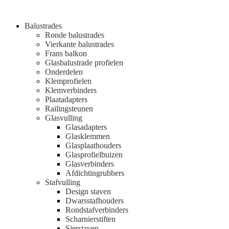
Balustrades
Ronde balustrades
Vierkante balustrades
Frans balkon
Glasbalustrade profielen
Onderdelen
Klemprofielen
Klemverbinders
Plaatadapters
Railingsteunen
Glasvulling
Glasadapters
Glasklemmen
Glasplaathouders
Glasprofielbuizen
Glasverbinders
Afdichtingrubbers
Stafvulling
Design staven
Dwarsstafhouders
Rondstafverbinders
Scharnierstiften
Sierstaven