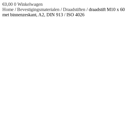
€
0,00
0
Winkelwagen
Home
/
Bevestigingsmaterialen
/
Draadstiften
/ draadstift M10 x 60
met binnenzeskant, A2, DIN 913 / ISO 4026