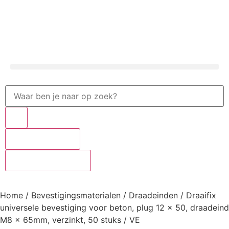
Zoekresultaten
Zie alle resultaten
Home
/
Bevestigingsmaterialen
/
Draadeinden
/ Draaifix
universele bevestiging voor beton, plug 12 x 50, draadeind
M8 x 65mm, verzinkt, 50 stuks / VE