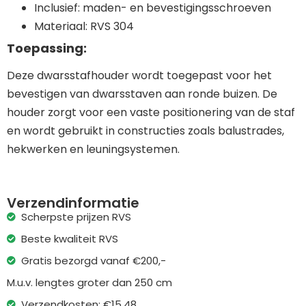
Inclusief: maden- en bevestigingsschroeven
Materiaal: RVS 304
Toepassing:
Deze dwarsstafhouder wordt toegepast voor het
bevestigen van dwarsstaven aan ronde buizen. De
houder zorgt voor een vaste positionering van de staf
en wordt gebruikt in constructies zoals balustrades,
hekwerken en leuningsystemen.
Verzendinformatie
Scherpste prijzen RVS
Beste kwaliteit RVS
Gratis bezorgd vanaf €200,-
M.u.v. lengtes groter dan 250 cm
Verzendkosten: €15,48