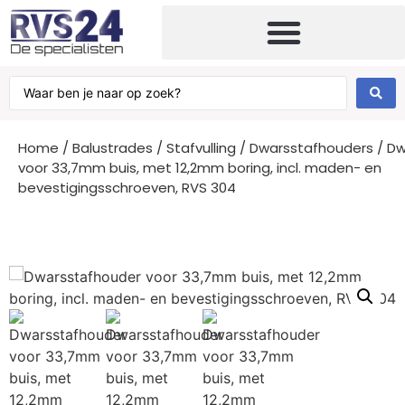
Home
/
Balustrades
/
Stafvulling
/
Dwarsstafhouders
/ Dw
voor 33,7mm buis, met 12,2mm boring, incl. maden- en
bevestigingsschroeven, RVS 304