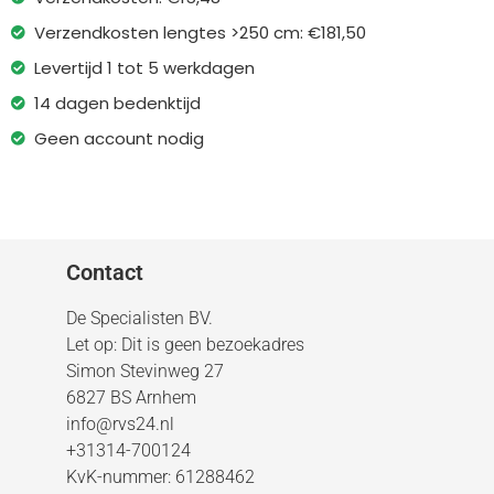
Verzendkosten lengtes >250 cm: €181,50
Levertijd 1 tot 5 werkdagen
14 dagen bedenktijd
Geen account nodig
Contact
De Specialisten BV.
Let op: Dit is geen bezoekadres
Simon Stevinweg 27
6827 BS Arnhem
info@rvs24.nl
+31314-700124
KvK-nummer: 61288462