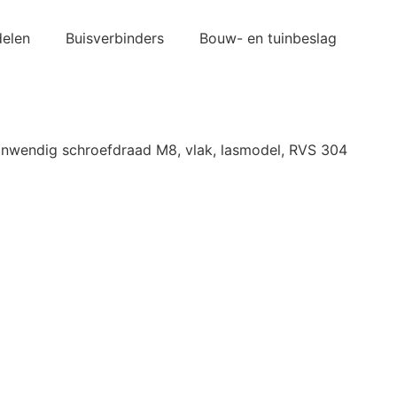
elen
Buisverbinders
Bouw- en tuinbeslag
inwendig schroefdraad M8, vlak, lasmodel, RVS 304