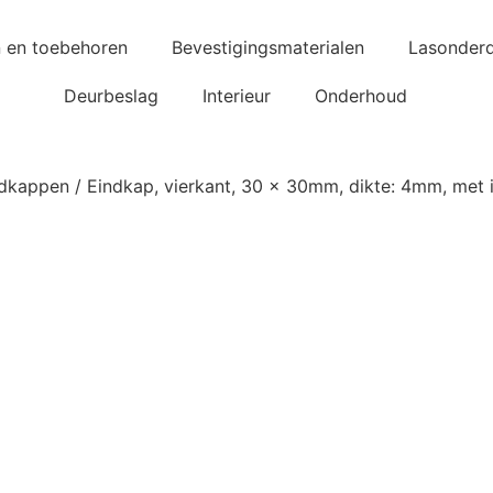
n en toebehoren
Bevestigingsmaterialen
Lasonderd
Deurbeslag
Interieur
Onderhoud
ndkappen
/ Eindkap, vierkant, 30 x 30mm, dikte: 4mm, met 