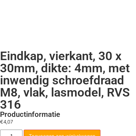
Eindkap, vierkant, 30 x
30mm, dikte: 4mm, met
inwendig schroefdraad
M8, vlak, lasmodel, RVS
316
Productinformatie
€
4,07