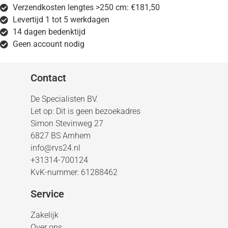
Verzendkosten lengtes >250 cm: €181,50
Levertijd 1 tot 5 werkdagen
14 dagen bedenktijd
Geen account nodig
Contact
De Specialisten BV.
Let op: Dit is geen bezoekadres
Simon Stevinweg 27
6827 BS Arnhem
info@rvs24.nl
+31314-700124
KvK-nummer: 61288462
Service
Zakelijk
Over ons