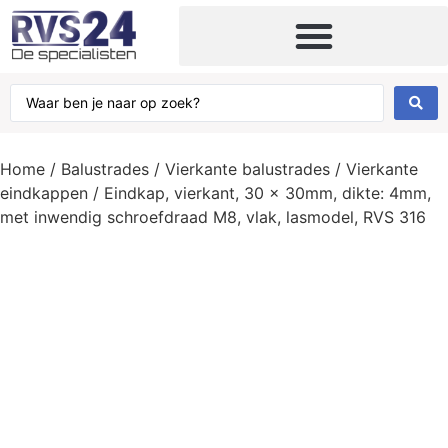
Home
/
Balustrades
/
Vierkante balustrades
/
Vierkante
eindkappen
/ Eindkap, vierkant, 30 x 30mm, dikte: 4mm,
met inwendig schroefdraad M8, vlak, lasmodel, RVS 316