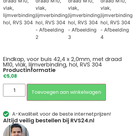
Eindkap, voor buis 42,4 x 2,0mm, met draad
M10, vlak, lijmverbinding, hol, RVS 304
Productinformatie
€
5,08
Toevoegen aan winkelwagen
A-Kwaliteit voor de beste internetprijzen!
Altijd veilig bestellen bij RVS24.nl