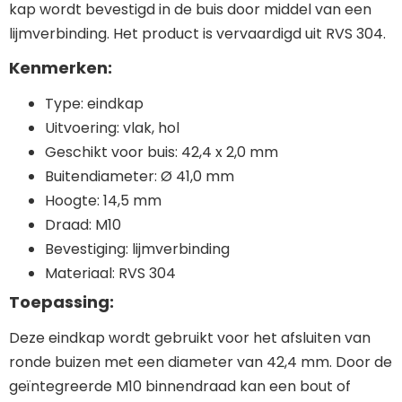
kap wordt bevestigd in de buis door middel van een
lijmverbinding. Het product is vervaardigd uit RVS 304.
Kenmerken:
Type: eindkap
Uitvoering: vlak, hol
Geschikt voor buis: 42,4 x 2,0 mm
Buitendiameter: Ø 41,0 mm
Hoogte: 14,5 mm
Draad: M10
Bevestiging: lijmverbinding
Materiaal: RVS 304
Toepassing:
Deze eindkap wordt gebruikt voor het afsluiten van
ronde buizen met een diameter van 42,4 mm. Door de
geïntegreerde M10 binnendraad kan een bout of