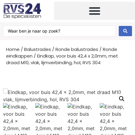
Home
/
Balustrades
/
Ronde balustrades
/
Ronde
eindkappen
/ Eindkap, voor buis 42,4 x 2,0mm, met
draad M10, vlak, lijmverbinding, hol, RVS 304