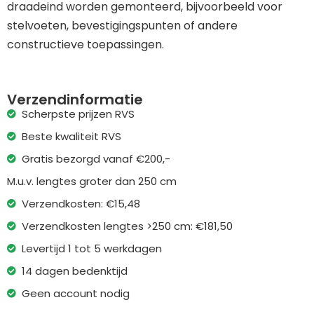
draadeind worden gemonteerd, bijvoorbeeld voor
stelvoeten, bevestigingspunten of andere
constructieve toepassingen.
Verzendinformatie
Scherpste prijzen RVS
Beste kwaliteit RVS
Gratis bezorgd vanaf €200,-
M.u.v. lengtes groter dan 250 cm
Verzendkosten: €15,48
Verzendkosten lengtes >250 cm: €181,50
Levertijd 1 tot 5 werkdagen
14 dagen bedenktijd
Geen account nodig