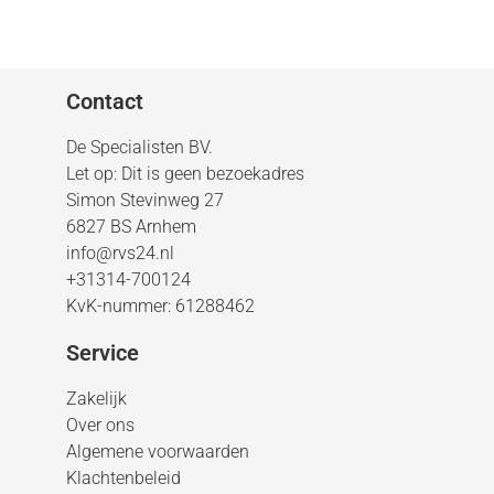
Contact
De Specialisten BV.
Let op: Dit is geen bezoekadres
Simon Stevinweg 27
6827 BS Arnhem
info@rvs24.nl
+31314-700124
KvK-nummer: 61288462
Service
Zakelijk
Over ons
Algemene voorwaarden
Klachtenbeleid