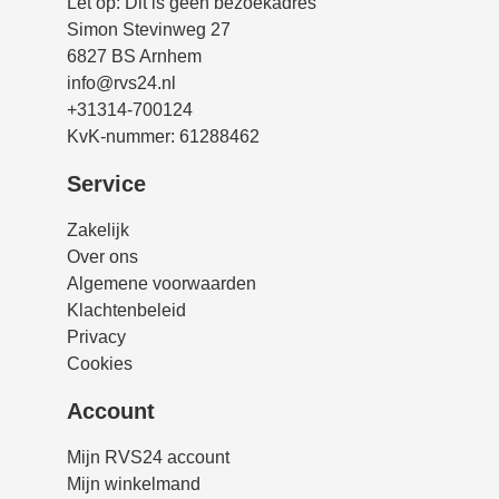
Let op: Dit is geen bezoekadres
Simon Stevinweg 27
6827 BS Arnhem
info@rvs24.nl
+31314-700124
KvK-nummer: 61288462
Service
Zakelijk
Over ons
Algemene voorwaarden
Klachtenbeleid
Privacy
Cookies
Account
Mijn RVS24 account
Mijn winkelmand