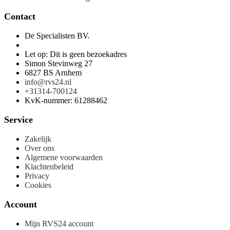
Contact
De Specialisten BV.
Let op: Dit is geen bezoekadres
Simon Stevinweg 27
6827 BS Arnhem
info@rvs24.nl
+31314-700124
KvK-nummer: 61288462
Service
Zakelijk
Over ons
Algemene voorwaarden
Klachtenbeleid
Privacy
Cookies
Account
Mijn RVS24 account