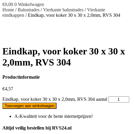
€
0,00
0
Winkelwagen
Home
/
Balustrades
/
Vierkante balustrades
/
Vierkante
eindkappen
/ Eindkap, voor koker 30 x 30 x 2,0mm, RVS 304
Eindkap, voor koker 30 x 30 x
2,0mm, RVS 304
Productinformatie
€
4,57
Eindkap, voor koker 30 x 30 x 2,0mm, RVS 304 aantal
Toevoegen aan winkelwagen
A-Kwaliteit voor de beste internetprijzen!
Altijd veilig bestellen bij RVS24.nl