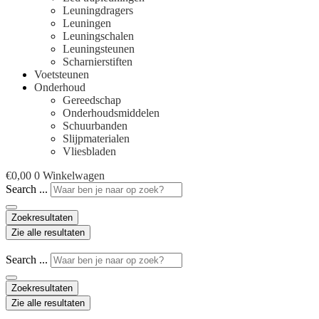
Leuningdragers
Leuningen
Leuningschalen
Leuningsteunen
Scharnierstiften
Voetsteunen
Onderhoud
Gereedschap
Onderhoudsmiddelen
Schuurbanden
Slijpmaterialen
Vliesbladen
€
0,00
0
Winkelwagen
Search ...
Zoekresultaten
Zie alle resultaten
Search ...
Zoekresultaten
Zie alle resultaten