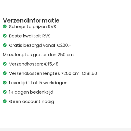
Verzendinformatie
Scherpste prijzen RVS
Beste kwaliteit RVS
Gratis bezorgd vanaf €200,-
M.u.v. lengtes groter dan 250 cm
Verzendkosten: €15,48
Verzendkosten lengtes >250 cm: €181,50
Levertijd 1 tot 5 werkdagen
14 dagen bedenktijd
Geen account nodig