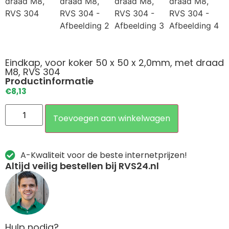
Eindkap, voor koker 50 x 50 x 2,0mm, met draad
M8, RVS 304
Productinformatie
€
8,13
Toevoegen aan winkelwagen
A-Kwaliteit voor de beste internetprijzen!
Altijd veilig bestellen bij RVS24.nl
Hulp nodig?