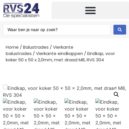
Home
/
Balustrades
/
Vierkante
balustrades
/
Vierkante eindkappen
/ Eindkap, voor
koker 50 x 50 x 2,0mm, met draad M8, RVS 304