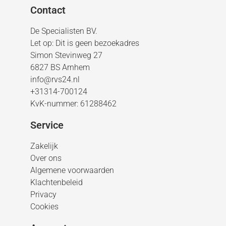
Contact
De Specialisten BV.
Let op: Dit is geen bezoekadres
Simon Stevinweg 27
6827 BS Arnhem
info@rvs24.nl
+31314-700124
KvK-nummer: 61288462
Service
Zakelijk
Over ons
Algemene voorwaarden
Klachtenbeleid
Privacy
Cookies