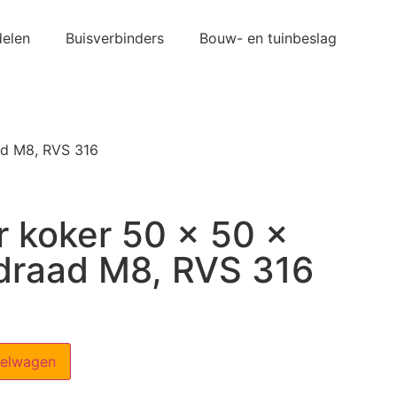
elen
Buisverbinders
Bouw- en tuinbeslag
ad M8, RVS 316
r koker 50 x 50 x
draad M8, RVS 316
kelwagen