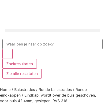
Zoekresultaten
Zie alle resultaten
Home
/
Balustrades
/
Ronde balustrades
/
Ronde
eindkappen
/ Eindkap, wordt over de buis geschoven,
voor buis 42,4mm, geslepen, RVS 316