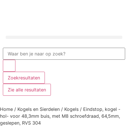
Zoekresultaten
Zie alle resultaten
Home
/
Kogels en Sierdelen
/
Kogels
/ Eindstop, kogel -
hol- voor 48,3mm buis, met M8 schroefdraad, 64,5mm,
geslepen, RVS 304