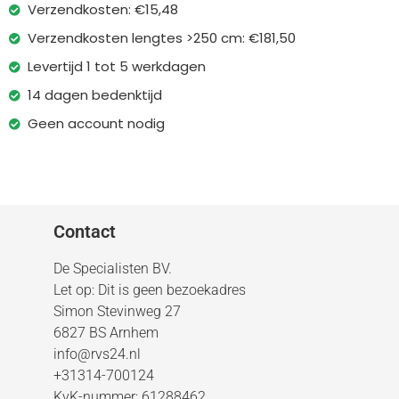
Verzendkosten: €15,48
Verzendkosten lengtes >250 cm: €181,50
Levertijd 1 tot 5 werkdagen
14 dagen bedenktijd
Geen account nodig
Contact
De Specialisten BV.
Let op: Dit is geen bezoekadres
Simon Stevinweg 27
6827 BS Arnhem
info@rvs24.nl
+31314-700124
KvK-nummer: 61288462