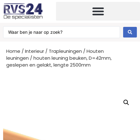
Home
/
Interieur
/
Trapleuningen
/
Houten
leuningen
/ houten leuning beuken, D=42mm,
geslepen en gelakt, lengte 2500mm