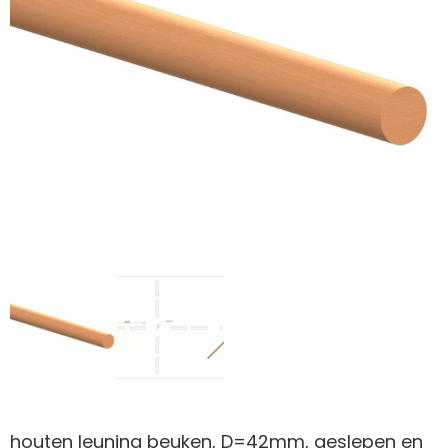
houten leuning beuken, D=42mm, geslepen en