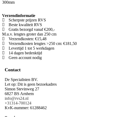
300mm
Verzendinformatie
Scherpste prijzen RVS
Beste kwaliteit RVS
Gratis bezorgd vanaf €200,-
M.u.v. lengtes groter dan 250 cm
Verzendkosten: €15,48
Verzendkosten lengtes >250 cm: €181,50
Levertijd 1 tot 5 werkdagen
14 dagen bedenktijd
Geen account nodig
Contact
De Specialisten BV.
Let op: Dit is geen bezoekadres
Simon Stevinweg 27
6827 BS Arnhem
info@rvs24.nl
+31314-700124
KvK-nummer: 61288462