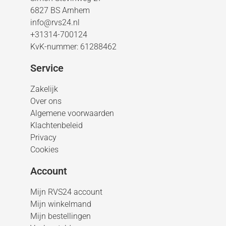
6827 BS Arnhem
info@rvs24.nl
+31314-700124
KvK-nummer: 61288462
Service
Zakelijk
Over ons
Algemene voorwaarden
Klachtenbeleid
Privacy
Cookies
Account
Mijn RVS24 account
Mijn winkelmand
Mijn bestellingen