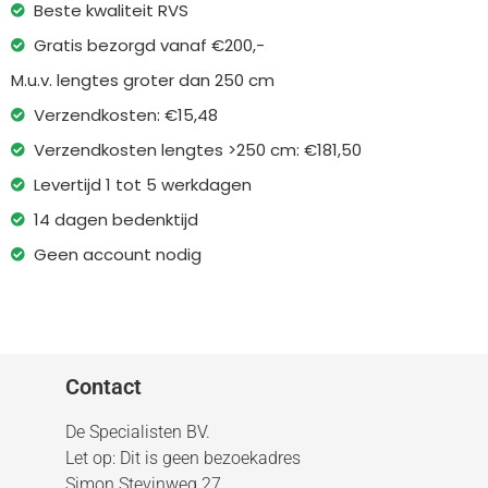
Beste kwaliteit RVS
Gratis bezorgd vanaf €200,-
M.u.v. lengtes groter dan 250 cm
Verzendkosten: €15,48
Verzendkosten lengtes >250 cm: €181,50
Levertijd 1 tot 5 werkdagen
14 dagen bedenktijd
Geen account nodig
Contact
De Specialisten BV.
Let op: Dit is geen bezoekadres
Simon Stevinweg 27