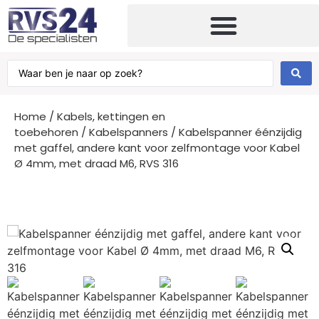
Home
/
Kabels, kettingen en
toebehoren
/
Kabelspanners
/ Kabelspanner éénzijdig
met gaffel, andere kant voor zelfmontage voor Kabel
Ø 4mm, met draad M6, RVS 316