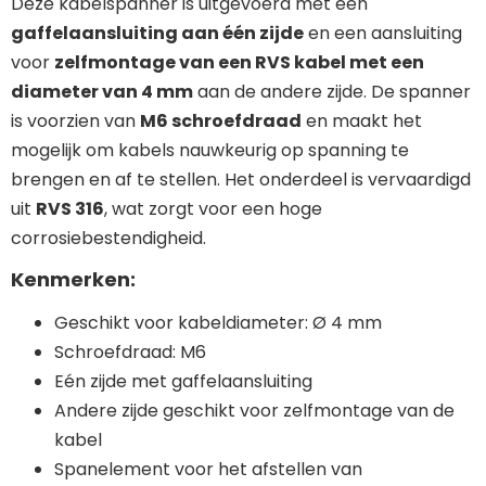
Deze kabelspanner is uitgevoerd met een
gaffelaansluiting aan één zijde
en een aansluiting
voor
zelfmontage van een RVS kabel met een
diameter van 4 mm
aan de andere zijde. De spanner
is voorzien van
M6 schroefdraad
en maakt het
mogelijk om kabels nauwkeurig op spanning te
brengen en af te stellen. Het onderdeel is vervaardigd
uit
RVS 316
, wat zorgt voor een hoge
corrosiebestendigheid.
Kenmerken:
Geschikt voor kabeldiameter: Ø 4 mm
Schroefdraad: M6
Eén zijde met gaffelaansluiting
Andere zijde geschikt voor zelfmontage van de
kabel
Spanelement voor het afstellen van