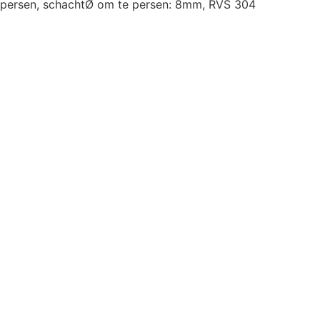
persen, schachtØ om te persen: 8mm, RVS 304