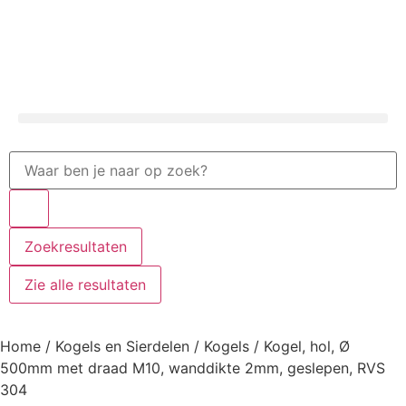
Zoekresultaten
Zie alle resultaten
Home
/
Kogels en Sierdelen
/
Kogels
/ Kogel, hol, Ø
500mm met draad M10, wanddikte 2mm, geslepen, RVS
304