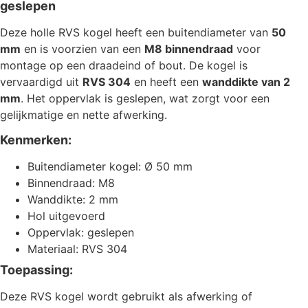
geslepen
Deze holle RVS kogel heeft een buitendiameter van
50
mm
en is voorzien van een
M8 binnendraad
voor
montage op een draadeind of bout. De kogel is
vervaardigd uit
RVS 304
en heeft een
wanddikte van 2
mm
. Het oppervlak is geslepen, wat zorgt voor een
gelijkmatige en nette afwerking.
Kenmerken:
Buitendiameter kogel: Ø 50 mm
Binnendraad: M8
Wanddikte: 2 mm
Hol uitgevoerd
Oppervlak: geslepen
Materiaal: RVS 304
Toepassing:
Deze RVS kogel wordt gebruikt als afwerking of