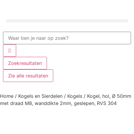
Zoekresultaten
Zie alle resultaten
Home
/
Kogels en Sierdelen
/
Kogels
/ Kogel, hol, Ø 50mm
met draad M8, wanddikte 2mm, geslepen, RVS 304