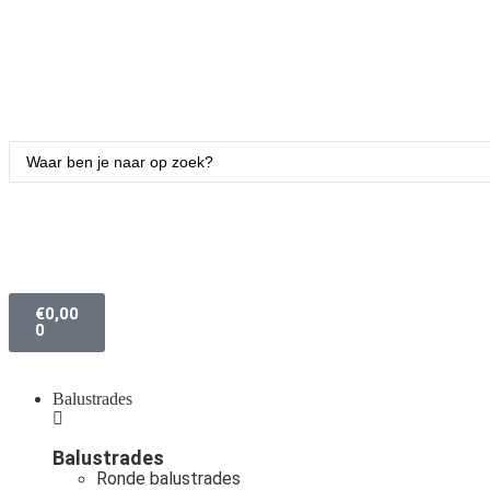
€
0,00
0
Balustrades
Balustrades
Ronde balustrades