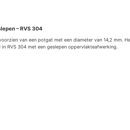
slepen – RVS 304
voorzien van een potgat met een diameter van 14,2 mm. He
rd in RVS 304 met een geslepen oppervlakteafwerking.