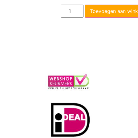
Toevoegen aan win