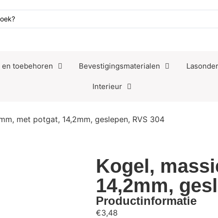
n en toebehoren
Bevestigingsmaterialen
Lasonder
Interieur
5mm, met potgat, 14,2mm, geslepen, RVS 304
Kogel, massi
14,2mm, ges
Productinformatie
€
3,48