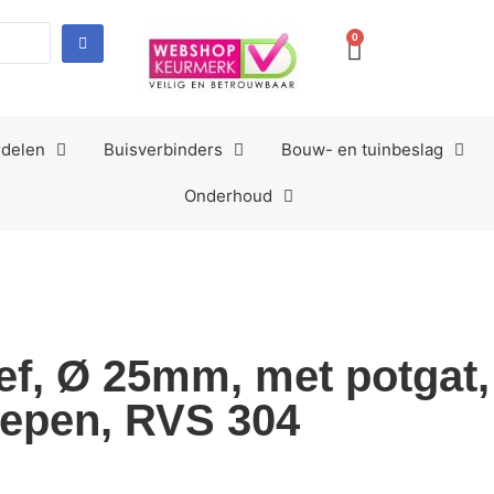
0
delen
Buisverbinders
Bouw- en tuinbeslag
Onderhoud
ef, Ø 25mm, met potgat,
lepen, RVS 304