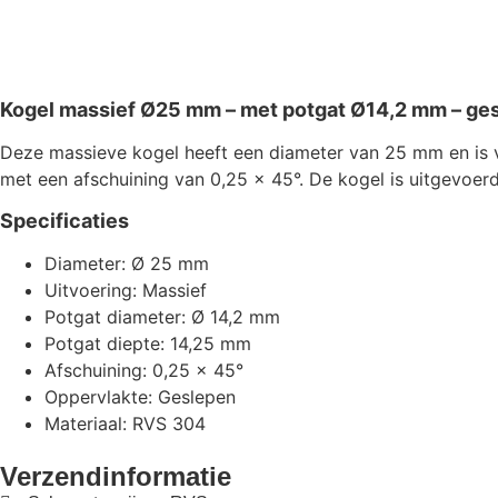
Kogel massief Ø25 mm – met potgat Ø14,2 mm – ge
Deze massieve kogel heeft een diameter van 25 mm en is 
met een afschuining van 0,25 x 45°. De kogel is uitgevoe
Specificaties
Diameter: Ø 25 mm
Uitvoering: Massief
Potgat diameter: Ø 14,2 mm
Potgat diepte: 14,25 mm
Afschuining: 0,25 x 45°
Oppervlakte: Geslepen
Materiaal: RVS 304
Verzendinformatie