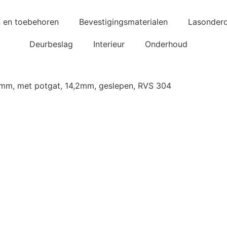
n en toebehoren
Bevestigingsmaterialen
Lasonderd
Deurbeslag
Interieur
Onderhoud
0mm, met potgat, 14,2mm, geslepen, RVS 304