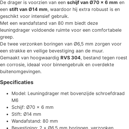
De drager is voorzien van een
schijf van Ø70 x 6 mm
en
een
stift van Ø14 mm
, waardoor hij extra robuust is en
geschikt voor intensief gebruik.
Met een wandafstand van 80 mm biedt deze
leuningdrager voldoende ruimte voor een comfortabele
greep.
De twee verzonken boringen van Ø6,5 mm zorgen voor
een strakke en veilige bevestiging aan de muur.
Gemaakt van hoogwaardig
RVS 304
, bestand tegen roest
en corrosie, ideaal voor binnengebruik en overdekte
buitenomgevingen.
Specificaties
Model: Leuningdrager met bovenzijde schroefdraad
M6
Schijf: Ø70 x 6 mm
Stift: Ø14 mm
Wandafstand: 80 mm
Bevestiging: 2 x Ø6,5 mm boringen, verzonken