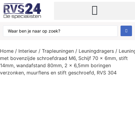
Kabels, kettingen en toebehoren
Home
/
Interieur
/
Trapleuningen
/
Leuningdragers
/ Leunin
met bovenzijde schroefdraad M6, Schijf 70 x 6mm, stift
14mm, wandafstand 80mm, 2 x 6,5mm boringen
verzonken, muurflens en stift geschroefd, RVS 304