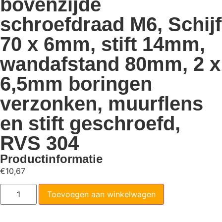
bovenzijde
schroefdraad M6, Schijf
70 x 6mm, stift 14mm,
wandafstand 80mm, 2 x
6,5mm boringen
verzonken, muurflens
en stift geschroefd,
RVS 304
Productinformatie
€
10,67
Toevoegen aan winkelwagen