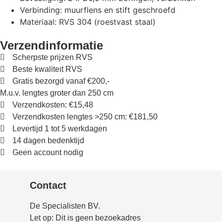
Verbinding: muurflens en stift geschroefd
Materiaal: RVS 304 (roestvast staal)
Verzendinformatie
Scherpste prijzen RVS
Beste kwaliteit RVS
Gratis bezorgd vanaf €200,-
M.u.v. lengtes groter dan 250 cm
Verzendkosten: €15,48
Verzendkosten lengtes >250 cm: €181,50
Levertijd 1 tot 5 werkdagen
14 dagen bedenktijd
Geen account nodig
Contact
De Specialisten BV.
Let op: Dit is geen bezoekadres