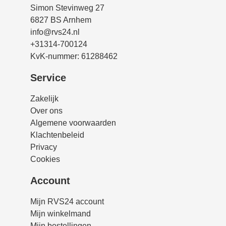
Simon Stevinweg 27
6827 BS Arnhem
info@rvs24.nl
+31314-700124
KvK-nummer: 61288462
Service
Zakelijk
Over ons
Algemene voorwaarden
Klachtenbeleid
Privacy
Cookies
Account
Mijn RVS24 account
Mijn winkelmand
Mijn bestellingen