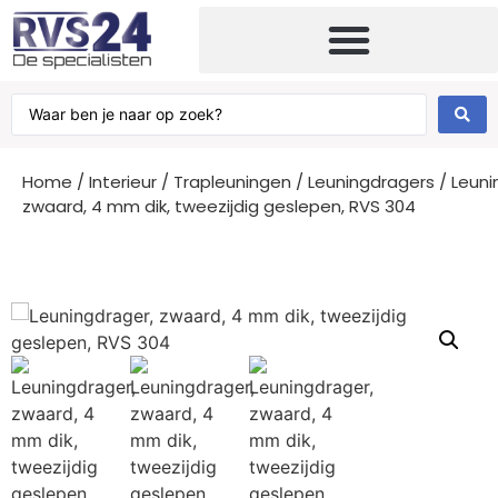
Home
/
Interieur
/
Trapleuningen
/
Leuningdragers
/ Leuni
zwaard, 4 mm dik, tweezijdig geslepen, RVS 304