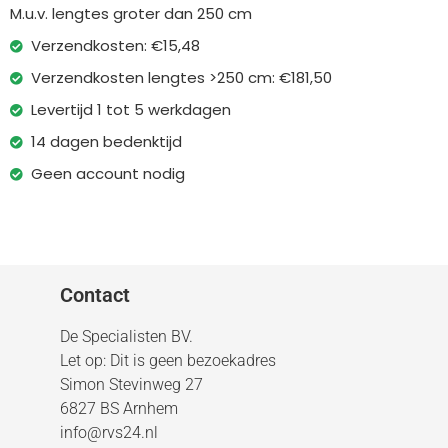
M.u.v. lengtes groter dan 250 cm
Verzendkosten: €15,48
Verzendkosten lengtes >250 cm: €181,50
Levertijd 1 tot 5 werkdagen
14 dagen bedenktijd
Geen account nodig
Contact
De Specialisten BV.
Let op: Dit is geen bezoekadres
Simon Stevinweg 27
6827 BS Arnhem
info@rvs24.nl