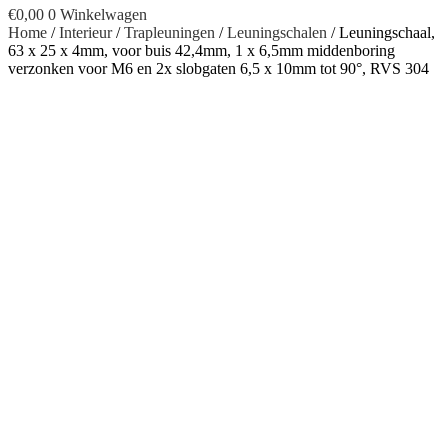
€
0,00
0
Winkelwagen
Home
/
Interieur
/
Trapleuningen
/
Leuningschalen
/ Leuningschaal,
63 x 25 x 4mm, voor buis 42,4mm, 1 x 6,5mm middenboring
verzonken voor M6 en 2x slobgaten 6,5 x 10mm tot 90°, RVS 304