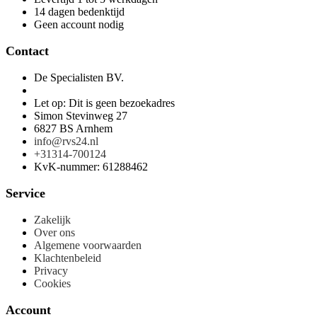
14 dagen bedenktijd
Geen account nodig
Contact
De Specialisten BV.
Let op: Dit is geen bezoekadres
Simon Stevinweg 27
6827 BS Arnhem
info@rvs24.nl
+31314-700124
KvK-nummer: 61288462
Service
Zakelijk
Over ons
Algemene voorwaarden
Klachtenbeleid
Privacy
Cookies
Account