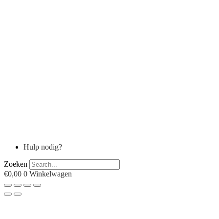
Hulp nodig?
Zoeken
€
0,00
0
Winkelwagen