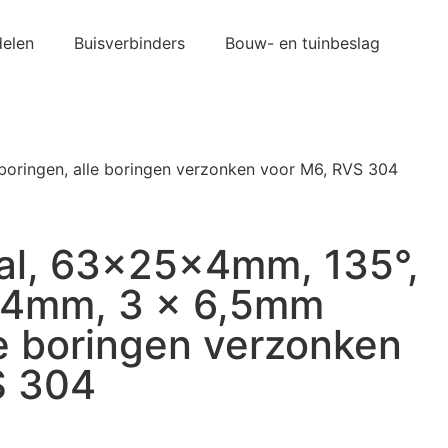
elen
Buisverbinders
Bouw- en tuinbeslag
oringen, alle boringen verzonken voor M6, RVS 304
al, 63x25x4mm, 135°,
2,4mm, 3 x 6,5mm
le boringen verzonken
S 304