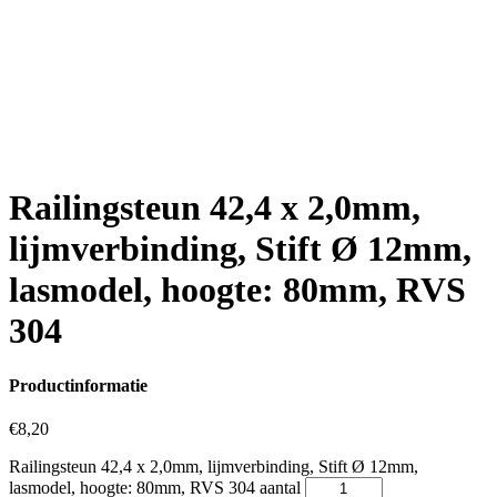
Railingsteun 42,4 x 2,0mm, lijmverbinding, Stift Ø 12mm,
lasmodel, hoogte: 80mm, RVS 304 aantal
Toevoegen aan winkelwagen
A-Kwaliteit voor de beste internetprijzen!
Altijd veilig bestellen bij RVS24.nl