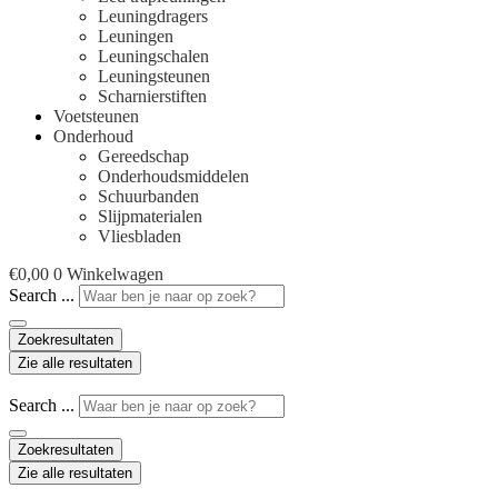
Leuningdragers
Leuningen
Leuningschalen
Leuningsteunen
Scharnierstiften
Voetsteunen
Onderhoud
Gereedschap
Onderhoudsmiddelen
Schuurbanden
Slijpmaterialen
Vliesbladen
€
0,00
0
Winkelwagen
Search ...
Zoekresultaten
Zie alle resultaten
Search ...
Zoekresultaten
Zie alle resultaten